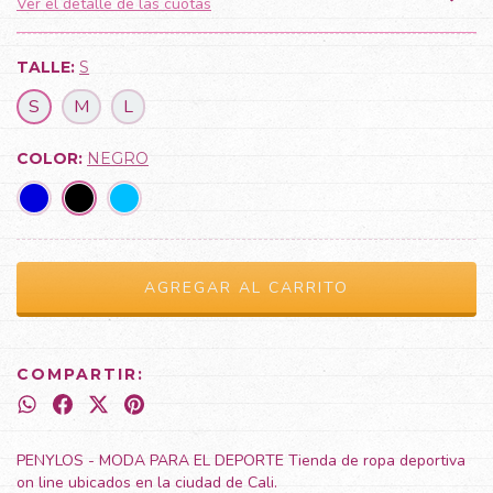
Ver el detalle de las cuotas
TALLE:
S
S
M
L
COLOR:
NEGRO
COMPARTIR:
PENYLOS - MODA PARA EL DEPORTE Tienda de ropa deportiva
on line ubicados en la ciudad de Cali.