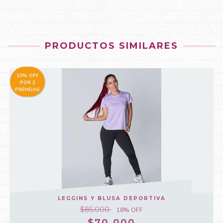
PRODUCTOS SIMILARES
10% OFF
POR 2
PRENDAS
LEGGINS Y BLUSA DEPORTIVA
$85.000
18
% OFF
$70.000