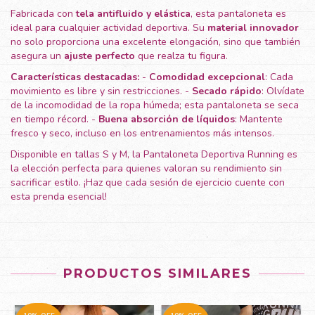
Fabricada con
tela antifluido y elástica
, esta pantaloneta es
ideal para cualquier actividad deportiva. Su
material innovador
no solo proporciona una excelente elongación, sino que también
asegura un
ajuste perfecto
que realza tu figura.
Características destacadas:
-
Comodidad excepcional
: Cada
movimiento es libre y sin restricciones. -
Secado rápido
: Olvídate
de la incomodidad de la ropa húmeda; esta pantaloneta se seca
en tiempo récord. -
Buena absorción de líquidos
: Mantente
fresco y seco, incluso en los entrenamientos más intensos.
Disponible en tallas S y M, la Pantaloneta Deportiva Running es
la elección perfecta para quienes valoran su rendimiento sin
sacrificar estilo. ¡Haz que cada sesión de ejercicio cuente con
esta prenda esencial!
PRODUCTOS SIMILARES